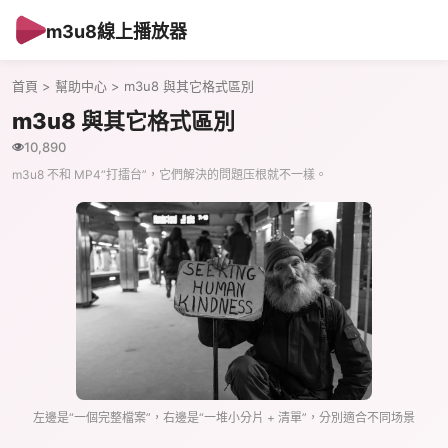
m3u8線上播放器
首頁
>
幫助中心
> m3u8 與其它格式區別
m3u8 與其它格式區別
10,890
m3u8 不和 MP4“打擂台”，它們解決的問題压根就不一樣。
左邊是“一個完整檔案”，右邊是“一堆小分片 + 清單”，分別適合不同场景