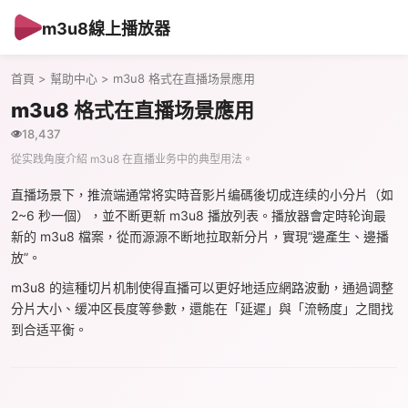
m3u8線上播放器
首頁
>
幫助中心
> m3u8 格式在直播场景應用
m3u8 格式在直播场景應用
18,437
從实践角度介紹 m3u8 在直播业务中的典型用法。
直播场景下，推流端通常将实時音影片编碼後切成连续的小分片（如
2~6 秒一個），並不断更新 m3u8 播放列表。播放器會定時轮询最
新的 m3u8 檔案，從而源源不断地拉取新分片，實現“邊產生、邊播
放”。
m3u8 的這種切片机制使得直播可以更好地适应網路波動，通過调整
分片大小、缓冲区長度等參數，還能在「延遲」與「流畅度」之間找
到合适平衡。